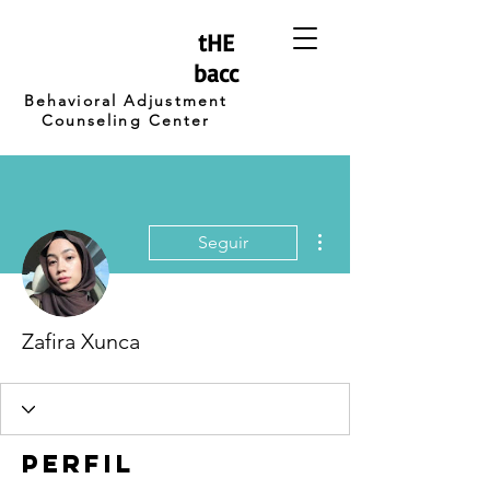
tHE
bacc
Behavioral Adjustment
Counseling Center
Más acciones
Seguir
Zafira Xunca
Perfil